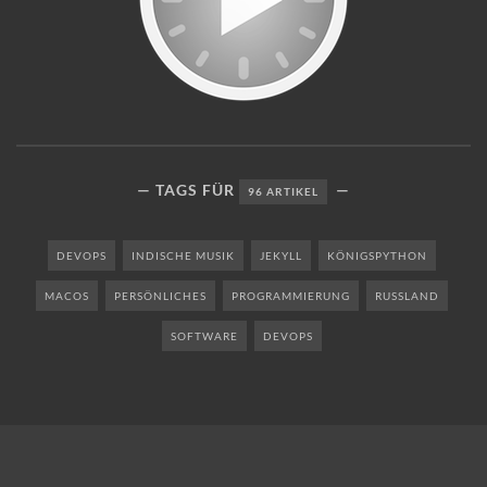
TAGS FÜR
96 ARTIKEL
DEVOPS
INDISCHE MUSIK
JEKYLL
KÖNIGSPYTHON
MACOS
PERSÖNLICHES
PROGRAMMIERUNG
RUSSLAND
SOFTWARE
DEVOPS