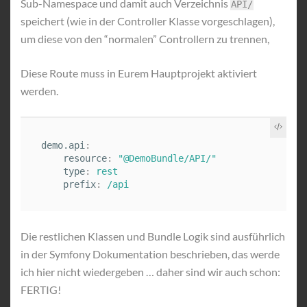
Sub-Namespace und damit auch Verzeichnis
API/
speichert (wie in der Controller Klasse vorgeschlagen),
um diese von den “normalen” Controllern zu trennen,
Diese Route muss in Eurem Hauptprojekt aktiviert
werden.
demo.api
:
resource
:
"
@DemoBundle/API/"
type
:
rest
prefix
:
/api
Die restlichen Klassen und Bundle Logik sind ausführlich
in der Symfony Dokumentation beschrieben, das werde
ich hier nicht wiedergeben … daher sind wir auch schon:
FERTIG!