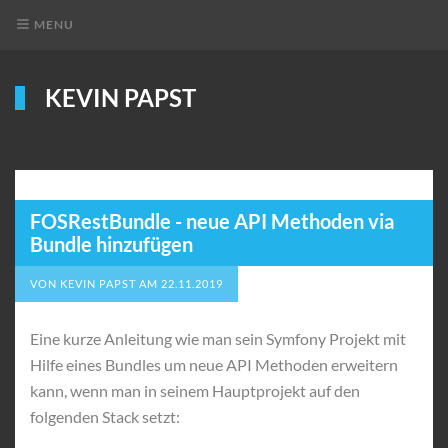
MENU
KEVIN PAPST
FOSRestBundle - neue API Methoden via
Bundle hinzufügen
VON
KEVIN PAPST
AM
22.11.2019
Eine kurze Anleitung wie man sein Symfony Projekt mit
Hilfe eines Bundles um neue API Methoden erweitern
kann, wenn man in seinem Hauptprojekt auf den
folgenden Stack setzt: