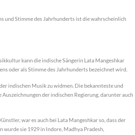
ns und Stimme des Jahrhunderts ist die wahrscheinlich
sikkultur kann die indische Sängerin Lata Mangeshkar
diens oder als Stimme des Jahrhunderts bezeichnet wird.
der indischen Musik zu widmen. Die bekannteste und
le Auszeichnungen der indischen Regierung, darunter auch
.
 Künstler, war es auch bei Lata Mangeshkar so, dass der
en wurde sie 1929 in Indore, Madhya Pradesh,