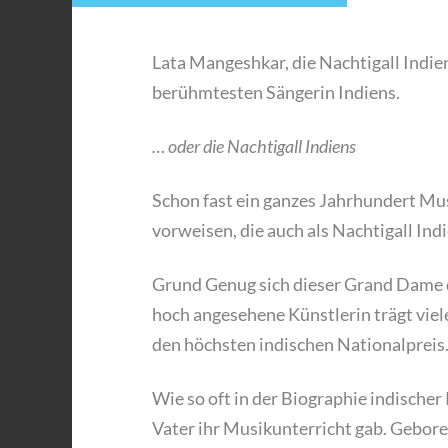
Lata Mangeshkar, die Nachtigall Indie
berühmtesten Sängerin Indiens.
… oder die Nachtigall Indiens
Schon fast ein ganzes Jahrhundert Mu
vorweisen, die auch als Nachtigall In
Grund Genug sich dieser Grand Dame 
hoch angesehene Künstlerin trägt vie
den höchsten indischen Nationalpreis
Wie so oft in der Biographie indischer
Vater ihr Musikunterricht gab. Gebor