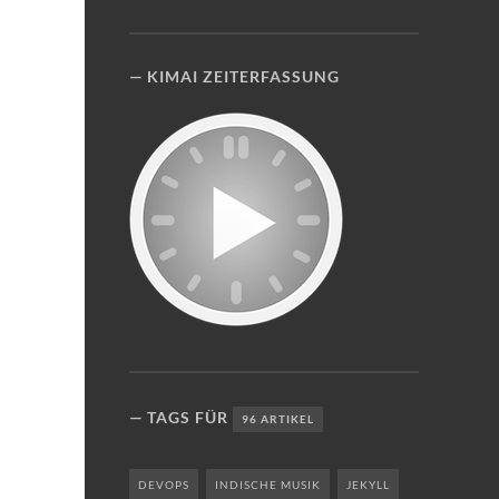
KIMAI ZEITERFASSUNG
TAGS FÜR
96 ARTIKEL
DEVOPS
INDISCHE MUSIK
JEKYLL