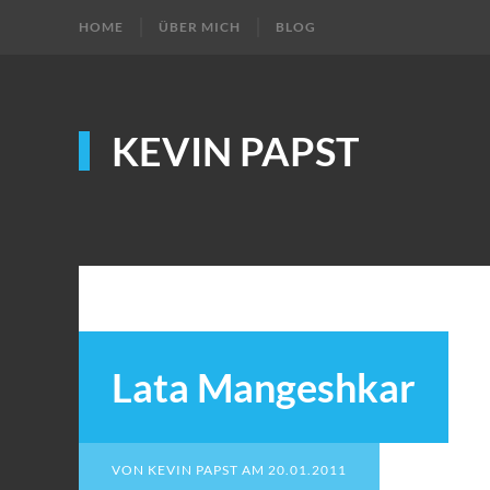
HOME
ÜBER MICH
BLOG
KEVIN PAPST
Lata Mangeshkar
VON
KEVIN PAPST
AM
20.01.2011