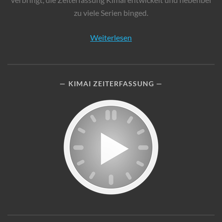
zu viele Serien binged.
Weiterlesen
KIMAI ZEITERFASSUNG