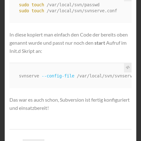
sudo touch
sudo touch
In diese kopiert man einfach den Code der bereits oben
genannt wurde und passt nur noch den
start
Aufruf im
Init.d Skript an:
svnserve 
--config-file
 /var/local/svn/svnserve.c
Das war es auch schon, Subversion ist fertig konfiguriert
und einsatzbereit!